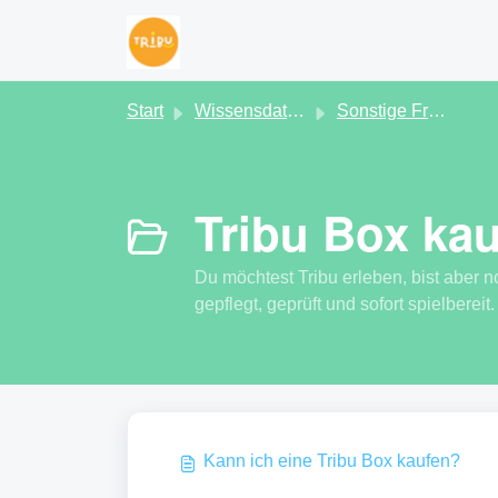
Zum hauptsächlichen Inhalt gehen
Start
Wissensdatenbank
Sonstige Fragen
Tribu Box kau
Du möchtest Tribu erleben, bist aber 
gepflegt, geprüft und sofort spielbereit
Kann ich eine Tribu Box kaufen?