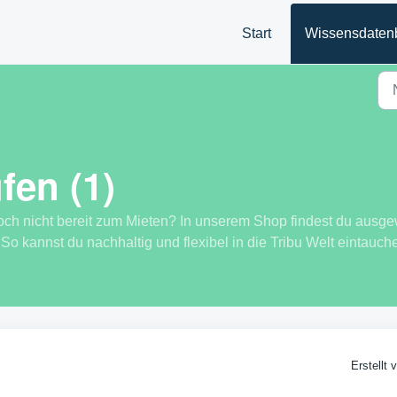
Start
Wissensdaten
fen (1)
noch nicht bereit zum Mieten? In unserem Shop findest du ausge
. So kannst du nachhaltig und flexibel in die Tribu Welt eintauch
Erstellt