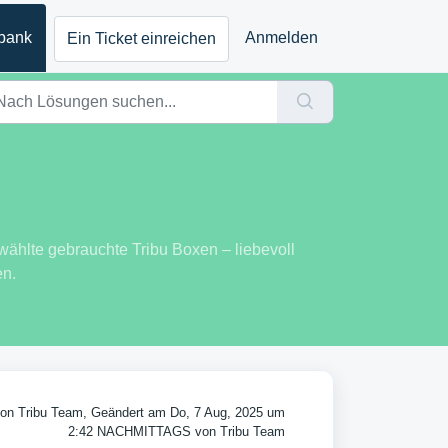
bank
Anmelden
Ein Ticket einreichen
wählte gebrauchte Tribu Boxen – liebevoll
en.
 von Tribu Team, Geändert am Do, 7 Aug, 2025 um
2:42 NACHMITTAGS von Tribu Team