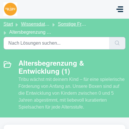
Zum hauptsächlichen Inhalt gehen
Start
Wissensdatenbank
Sonstige Fragen
Altersbegrenzung & Entwicklung
Altersbegrenzung &
Entwicklung (1)
Tribu wächst mit deinem Kind – für eine spielerische
Förderung von Anfang an. Unsere Boxen sind auf
die Entwicklung von Kindern zwischen 0 und 5
Jahren abgestimmt, mit liebevoll kuratierten
Spielsachen für jede Altersstufe.