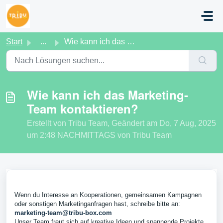
Zum hauptsächlichen Inhalt gehen
Start
...
Wie kann ich das Marketing-Team kontaktieren?
Wie kann ich das Marketing-
Team kontaktieren?
Erstellt von Tribu Team, Geändert am Do, 7 Aug, 2025
um 2:48 NACHMITTAGS von Tribu Team
Wenn du Interesse an Kooperationen, gemeinsamen Kampagnen
oder sonstigen Marketinganfragen hast, schreibe bitte an:
marketing-team@tribu-box.com
Unser Team freut sich auf kreative Ideen und spannende Projekte,