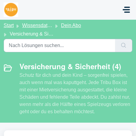
Zum hauptsächlichen Inhalt gehen
Start
Wissensdatenbank
Dein Abo
Versicherung & Sicherheit
Versicherung & Sicherheit (4)
Schutz für dich und dein Kind – sorgenfrei spielen,
auch wenn mal was kaputtgeht. Jede Tribu Box ist
mit einer Mietversicherung ausgestattet, die kleine
Schäden und fehlende Teile abdeckt. Du zahlst nur,
wenn mehr als die Hälfte eines Spielzeugs verloren
geht oder du es behalten möchtest.