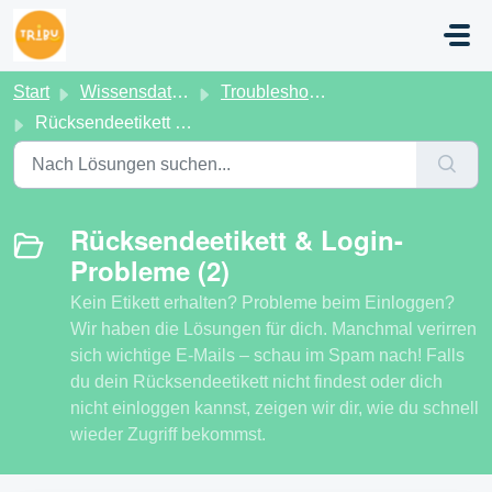
Zum hauptsächlichen Inhalt gehen
Start
Wissensdatenbank
Troubleshooting
Rücksendeetikett & Login-Probleme
Rücksendeetikett & Login-
Probleme (2)
Kein Etikett erhalten? Probleme beim Einloggen?
Wir haben die Lösungen für dich. Manchmal verirren
sich wichtige E-Mails – schau im Spam nach! Falls
du dein Rücksendeetikett nicht findest oder dich
nicht einloggen kannst, zeigen wir dir, wie du schnell
wieder Zugriff bekommst.