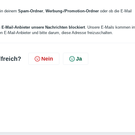
 in deinem
Spam-Ordner
,
Werbung-/Promotion-Ordner
oder ob die E-Mail
n
E-Mail-Anbieter unsere Nachrichten blockiert
. Unsere E-Mails kommen i
en E-Mail-Anbieter und bitte darum, diese Adresse freizuschalten.
lfreich?
Nein
Ja