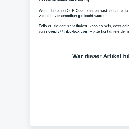
Passwort-Wiederherstellung
.
Wenn du keinen OTP-Code erhalten hast, schau bitte
vielleicht versehentlich
gelöscht
wurde.
Falls du sie dort nicht findest, kann es sein, dass dei
von
noreply@tribu-box.com
– bitte kontaktiere dein
War dieser Artikel hi