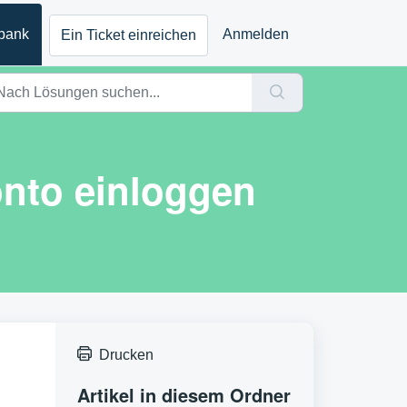
bank
Anmelden
Ein Ticket einreichen
onto einloggen
Drucken
Artikel in diesem Ordner