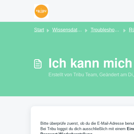
Zum hauptsächlichen Inhalt gehen
Start
Wissensdatenbank
Troubleshooting
Rückse
Ich kann mich
Erstellt von Tribu Team, Geändert am 
Bitte überprüfe zuerst, ob du die E-Mail-Adresse benutz
Bei Tribu loggst du dich ausschließlich mit einem
Ein