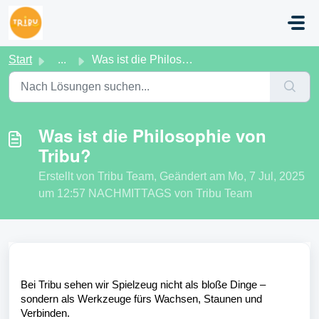
Zum hauptsächlichen Inhalt gehen
Start
...
Was ist die Philosophie von Tribu?
Was ist die Philosophie von
Tribu?
Erstellt von Tribu Team, Geändert am Mo, 7 Jul, 2025
um 12:57 NACHMITTAGS von Tribu Team
Bei Tribu sehen wir Spielzeug nicht als bloße Dinge –
sondern als Werkzeuge fürs Wachsen, Staunen und
Verbinden.